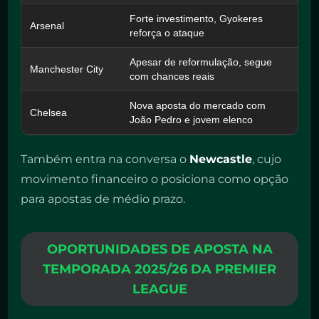
Forte investimento, Gyokeres
Arsenal
reforça o ataque
Apesar de reformulação, segue
Manchester City
com chances reais
Nova aposta do mercado com
Chelsea
João Pedro e jovem elenco
Também entra na conversa o
Newcastle
, cujo
movimento financeiro o posiciona como opção
para apostas de médio prazo.
OPORTUNIDADES DE APOSTA NA
TEMPORADA 2025/26 DA PREMIER
LEAGUE