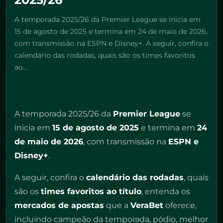
A temporada 2025/26 da Premier League se inicia em
15 de agosto de 2025 e termina em 24 de maio de 2026,
com transmissão na ESPN e Disney+. A seguir, confira o
calendário das rodadas, quais são os times favoritos
ao...
A temporada 2025/26 da
Premier League
se
inicia em
15 de agosto de 2025
e termina em
24
de maio de 2026
, com transmissão na
ESPN e
Disney+
.
A seguir, confira o
calendário das rodadas
, quais
são os
times favoritos ao título
, entenda os
mercados de apostas
que a
VeraBet
oferece,
incluindo campeão da temporada, pódio, melhor