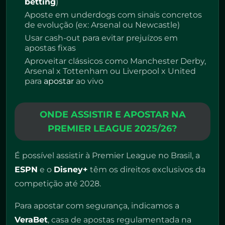
betting
)
Aposte em underdogs com sinais concretos
de evolução (ex: Arsenal ou Newcastle)
Usar cash-out para evitar prejuízos em
apostas fixas
Aproveitar clássicos como Manchester Derby,
Arsenal x Tottenham ou Liverpool x United
para
apostar
ao vivo
ONDE ASSISTIR E APOSTAR NA
PREMIER LEAGUE 2025/26?
É possível assistir à Premier League no Brasil, a
ESPN
e o
Disney+
têm os direitos exclusivos da
competição até 2028.
Para apostar com segurança, indicamos a
VeraBet
, casa de apostas regulamentada na