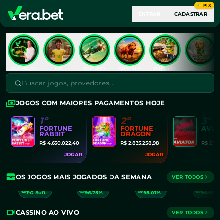
PIX
ENTRAR
CADASTRAR
CASHBACK
R10
TORNEIO
BUFFALO
PRÊMIOS
CARAMELO
DIÁRIO
AVIATOR
HOLD AND WIN
DIÁRIOS
SORTUDO
EXTREME
CRASH
EDITION
JOGOS COM MAIORES PAGAMENTOS HOJE
1
º
2
º
3
º
FORTUNE
FORTUNE
AVIA
RABBIT
DRAGON
R$ 4.650.022,40
R$ 2.835.258,98
R$ 2.77
JOGAR
JOGAR
OS JOGOS MAIS JOGADOS DA SEMANA
VER TODOS
Provedor
RTP
RTP
RTP
PG Soft
96.75%
95.01%
96.68%
JOGAR
JOGAR
JOGAR
JOGAR
CASSINO AO VIVO
VER TODOS