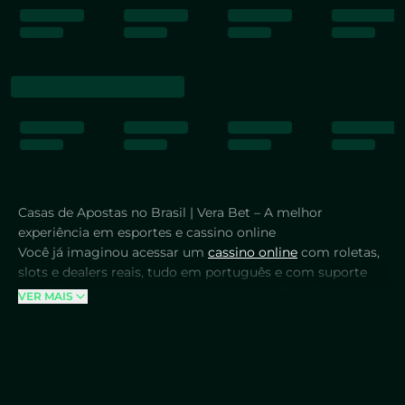
Casas de Apostas no Brasil | Vera Bet – A melhor
experiência em esportes e cassino online
Você já imaginou acessar um
cassino online
com roletas,
slots e dealers reais, tudo em português e com suporte
local? Pois é exatamente isso que a
Vera Bet
oferece: uma
VER MAIS
plataforma moderna, segura e cheia de recursos que
trazem a experiência dos melhores cassinos
internacionais direto para a tela do seu celular ou
computador.
Nos últimos anos, o
cassino online brasil
ganhou espaço