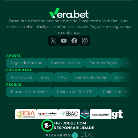
entre os apostadores que buscam praticidade e
confiabilidade. E a
Vera Bet
soube atender essa demanda
com um sistema completo, jogos auditados,
Descubra o melhor cassino online do Brasil com a Vera Bet! Slots,
transmissões de alta qualidade e suporte em português.
roletas ao vivo, blackjack e bônus exclusivos. Jogue com segurança
Aqui, cada jogada acontece em ambiente protegido e
e confiança.
licenciado, para que você jogue com tranquilidade.
Conheça a
Vera Bet
, plataforma regulamentada de
apostas esportivas e
cassino online
totalmente confiável.
A casa é um símbolo de confiança e pioneirismo no
APOSTE
mercado brasileiro, operando com licença oficial da
Jogos de Cassino
Cassino ao Vivo
Todos os Jogos
Aposta
Secretaria de Prêmios e Apostas do Ministério da Fazenda
COMUNIDADE
(SPA/MF nº 322/2025). A empresa atua com total
Promoções
Blog
FAQ
Central de Ajuda
Baixar App
transparência, oferecendo ambiente seguro, jogos
REGRAS
certificados e atendimento especializado.
Termos & Condições
Política de PLD-FTP
Política de Privaci
Se o que você procura é uma
plataforma cassino online
de verdade, com diversão garantida e pagamentos
rápidos, acabou de achar o lugar certo para isso! Continue
lendo e descubra tudo o que torna o cassino referência no
+18 · JOGUE COM
país quando o assunto é
jogar cassino online
com
RESPONSABILIDADE
confiança e praticidade.
PAGAMENTO
:
Jogos de Cassino Online na Vera Bet